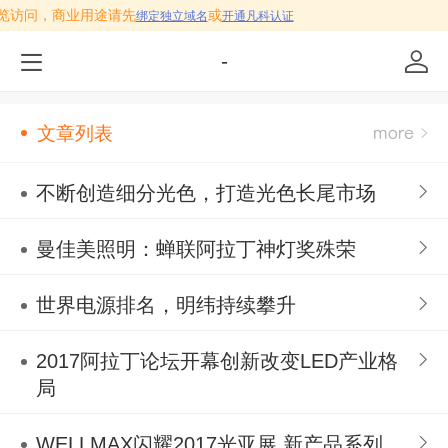
只用作预览访问，商业用途请先
或
绑定独立域名
开通凡科认证
-
文章列表
不断创造细分光色，打造光色长尾市场
曼佳美照明：蝉联阿拉丁神灯奖殊荣
世界电源排名，明纬持续攀升
2017阿拉丁论坛开幕创新改变LED产业格
局
WELLMAX闪耀2017光亚展 新产品系列